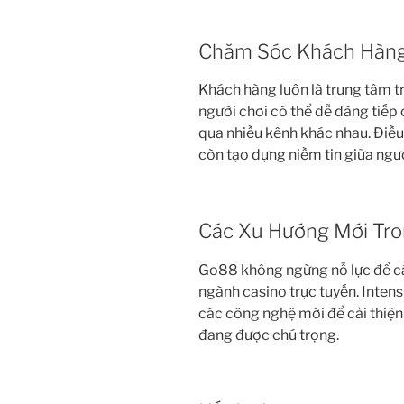
Chăm Sóc Khách Hàn
Khách hàng luôn là trung tâm t
người chơi có thể dễ dàng tiếp 
qua nhiều kênh khác nhau. Điều
còn tạo dựng niềm tin giữa ngườ
Các Xu Hướng Mới Tro
Go88 không ngừng nỗ lực để c
ngành casino trực tuyến. Inten
các công nghệ mới để cải thiện
đang được chú trọng.