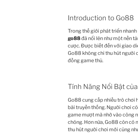
Introduction to Go88
Trong thế giới phát triển nhanh
go88
đã nổi lên như một nền tả
cược. Được biết đến với giao di
Go88 không chỉ thu hút người 
đồng game thủ.
Tính Năng Nổi Bật củ
Go88 cung cấp nhiều trò chơi h
bài truyền thống. Người chơi c
game mượt mà nhờ vào công ngh
chóng. Hơn nữa, Go88 còn có n
thu hút người chơi mới cũng như