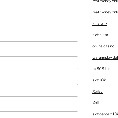
real money onl
real money onl
Final ank
slot pulsa
online casino
warungplay daf
nx303 link
slot 10k
Xoilac
Xoilac
slot deposit 10