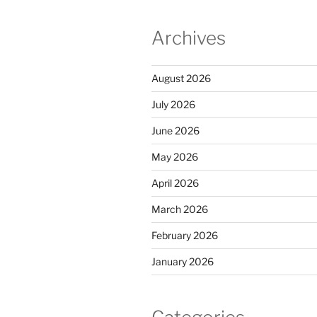
Archives
August 2026
July 2026
June 2026
May 2026
April 2026
March 2026
February 2026
January 2026