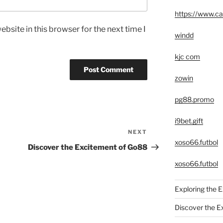
https://www.cat
bsite in this browser for the next time I
windd
kjc com
zowin
pg88.promo
i9bet.gift
NEXT
Next
xoso66.futbol
Post
Discover the Excitement of Go88
xoso66.futbol
Exploring the E
Discover the E