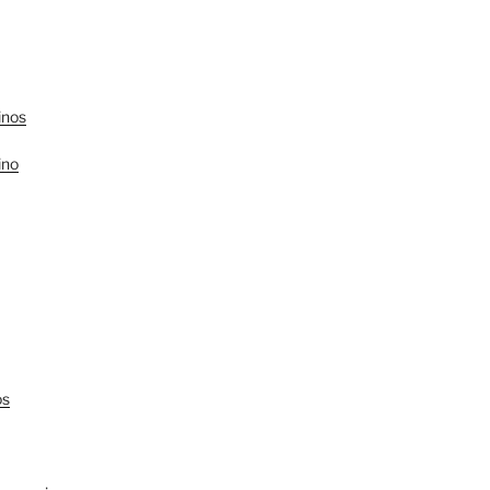
inos
ino
os