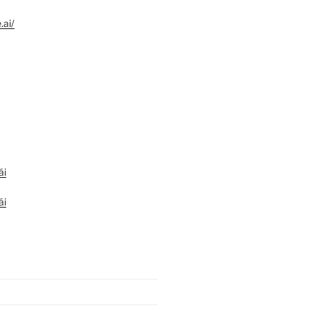
.ai/
ái
ái