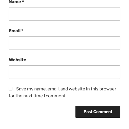
Name
*
Email
*
Website
Save my name, email, and website in this browser
for the next time I comment.