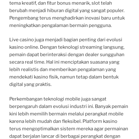
tema kreatif, dan fitur bonus menarik, slot telah
berubah menjadi hiburan digital yang sangat populer.
Pengembang terus menghadirkan inovasi baru untuk
meningkatkan pengalaman bermain pengguna.
Live casino juga menjadi bagian penting dari evolusi
kasino online. Dengan teknologi streaming langsung,
pemain dapat berinteraksi dengan dealer sungguhan
secara real time. Hal ini menciptakan suasana yang
lebih realistis dan memberikan pengalaman yang
mendekati kasino fisik, namun tetap dalam bentuk
digital yang praktis.
Perkembangan teknologi mobile juga sangat
berpengaruh dalam evolusi industri ini. Banyak pemain
kini lebih memilih bermain melalui perangkat mobile
karena lebih mudah dan fleksibel. Platform kasino
terus mengoptimalkan sistem mereka agar permainan
dapat berjalan lancar di berbagai perangkat dengan