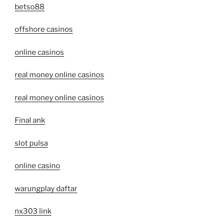
betso88
offshore casinos
online casinos
real money online casinos
real money online casinos
Final ank
slot pulsa
online casino
warungplay daftar
nx303 link