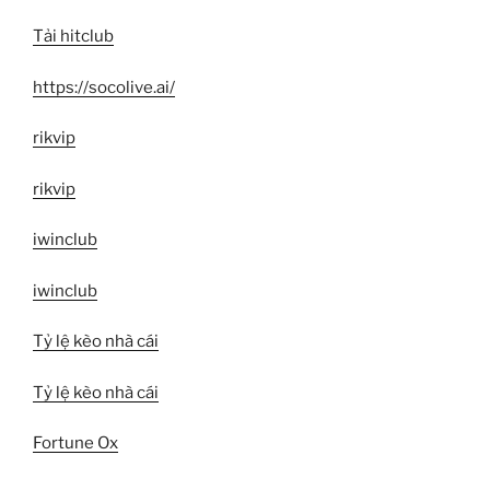
Tải hitclub
https://socolive.ai/
rikvip
rikvip
iwinclub
iwinclub
Tỷ lệ kèo nhà cái
Tỷ lệ kèo nhà cái
Fortune Ox