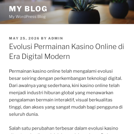
Skip
MY BLOG
to
My WordPress Blog
content
POSTED
MAY 25, 2026
BY
ADMIN
ON
Evolusi Permainan Kasino Online di
Era Digital Modern
Permainan kasino online telah mengalami evolusi
besar seiring dengan perkembangan teknologi digital.
Dari awalnya yang sederhana, kini kasino online telah
menjadi industri hiburan global yang menawarkan
pengalaman bermain interaktif, visual berkualitas
tinggi, dan akses yang sangat mudah bagi pengguna di
seluruh dunia.
Salah satu perubahan terbesar dalam evolusi kasino