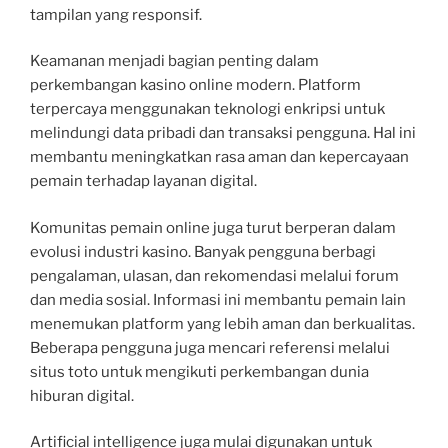
tampilan yang responsif.
Keamanan menjadi bagian penting dalam
perkembangan kasino online modern. Platform
terpercaya menggunakan teknologi enkripsi untuk
melindungi data pribadi dan transaksi pengguna. Hal ini
membantu meningkatkan rasa aman dan kepercayaan
pemain terhadap layanan digital.
Komunitas pemain online juga turut berperan dalam
evolusi industri kasino. Banyak pengguna berbagi
pengalaman, ulasan, dan rekomendasi melalui forum
dan media sosial. Informasi ini membantu pemain lain
menemukan platform yang lebih aman dan berkualitas.
Beberapa pengguna juga mencari referensi melalui
situs toto untuk mengikuti perkembangan dunia
hiburan digital.
Artificial intelligence juga mulai digunakan untuk