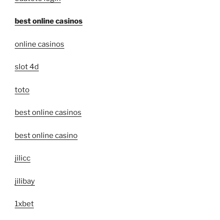
best online casinos
online casinos
slot 4d
toto
best online casinos
best online casino
jilicc
jilibay
1xbet