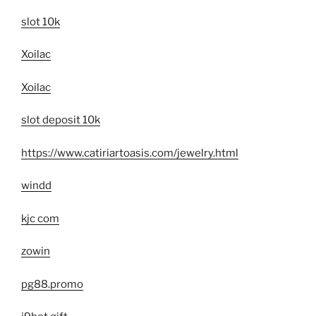
slot 10k
Xoilac
Xoilac
slot deposit 10k
https://www.catiriartoasis.com/jewelry.html
windd
kjc com
zowin
pg88.promo